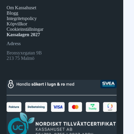
Om Kassahuset
Blogg
Integritetspolicy
Köpvillkor
Cookieinställningar
Kassalagen 2027
Adress
Bronsyxegatan 9B
213 75 Malmö