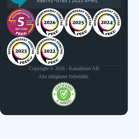
Copyright © 2026 - Kassahuset AB
Alla rättigheter förbehålls.