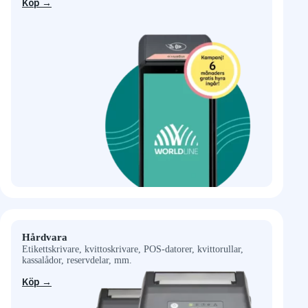
Köp →
Hårdvara
Etikettskrivare, kvittoskrivare, POS-datorer, kvittorullar,
kassalådor, reservdelar, mm.
Köp →