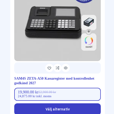
SAM4S ZETA-A50 Kassaregister med kontrollenhet
godkänd 2027
19,900.00
kr
22,900.00
kr
24,875.00
kr
inkl. moms
Välj alternativ