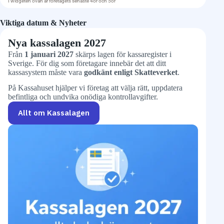
Viktiga datum & Nyheter
Nya kassalagen 2027
Från
1 januari 2027
skärps lagen för kassaregister i
Sverige. För dig som företagare innebär det att ditt
kassasystem måste vara
godkänt enligt Skatteverket
.
På Kassahuset hjälper vi företag att välja rätt, uppdatera
befintliga och undvika onödiga kontrollavgifter.
Allt om Kassalagen