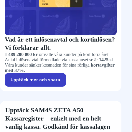
Vad är ett inlösenavtal och kortinlösen?
Vi förklarar allt.
1 489 200 000 kr
omsatte våra kunder på kort förra året.
Antal inlösenavtal förmedlade via kassahuset.se är
1425 st
.
Våra kunder sänker kostnaden för sina rörliga
kortavgifter
med 37%
.
Upptäck mer och spara
Upptäck SAM4S ZETA A50
Kassaregister – enkelt med en helt
vanlig kassa. Godkänd för kassalagen