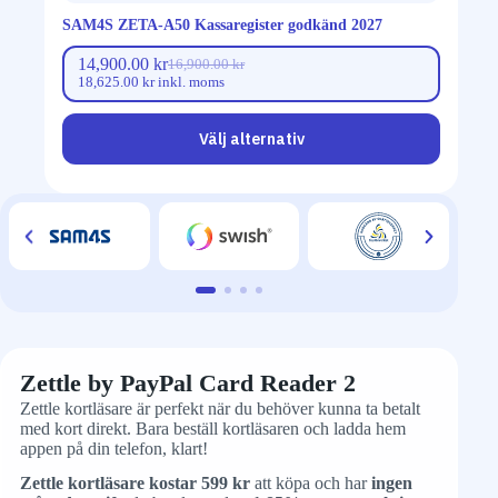
SAM4S ZETA-A50 Kassaregister godkänd 2027
14,900.00
kr
16,900.00
kr
18,625.00
kr
inkl. moms
Välj alternativ
Zettle by PayPal Card Reader 2
Zettle kortläsare är perfekt när du behöver kunna ta betalt
med kort direkt. Bara beställ kortläsaren och ladda hem
appen på din telefon, klart!
Zettle kortläsare kostar 599 kr
att köpa och har
ingen