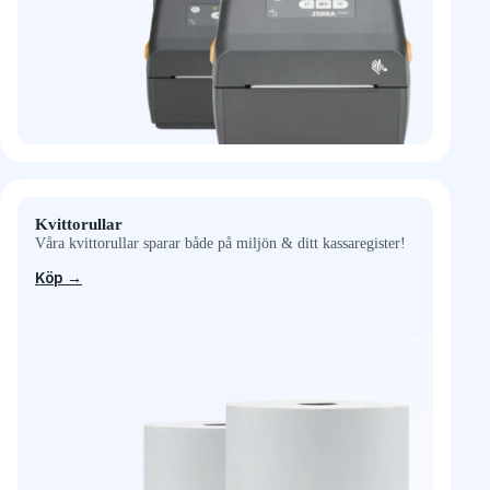
Kvittorullar
Våra kvittorullar sparar både på miljön & ditt kassaregister!
Köp →