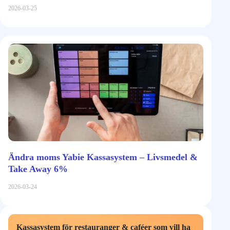
2026-03-25
Ändra moms Yabie Kassasystem – Livsmedel &
Take Away 6%
2026-03-24
Kassasystem för restauranger & caféer som vill ha