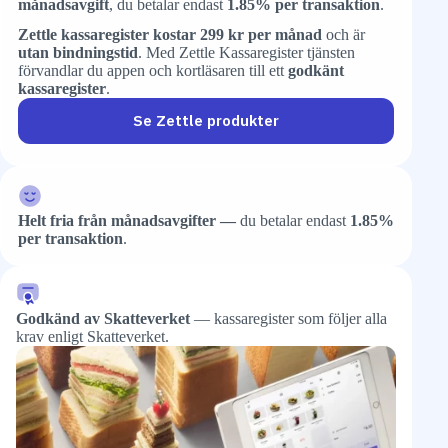
månadsavgift
, du betalar endast
1.85% per transaktion
.
Zettle kassaregister kostar 299 kr per månad
och är
utan bindningstid
. Med Zettle Kassaregister tjänsten
förvandlar du appen och kortläsaren till ett
godkänt
kassaregister
.
Se Zettle produkter
Helt fria från månadsavgifter —
du betalar endast
1.85%
per transaktion
.
Godkänd av Skatteverket
— kassaregister som följer alla
krav enligt Skatteverket.