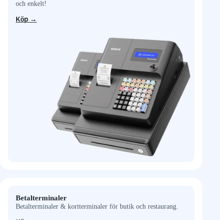
och enkelt!
Köp →
Betalterminaler
Betalterminaler & kortterminaler för butik och restaurang.