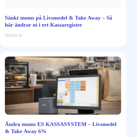
Sänkt moms på Livsmedel & Take Away – Så
här ändrar ni i ert Kassaregister
2026-03-30
Ändra moms ES KASSASYSTEM – Livsmedel
& Take Away 6%