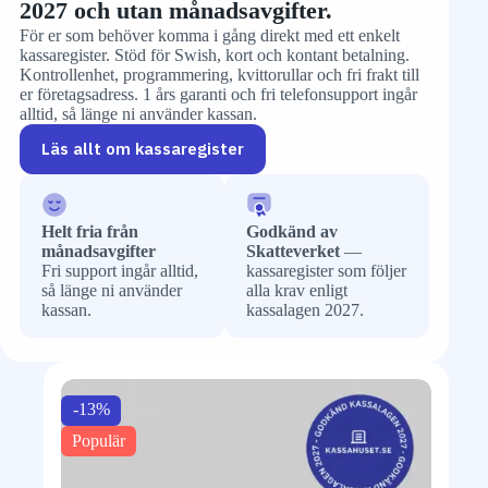
2027 och utan månadsavgifter.
För er som behöver komma i gång direkt med ett enkelt
kassaregister. Stöd för Swish, kort och kontant betalning.
Kontrollenhet, programmering, kvittorullar och fri frakt till
er företagsadress. 1 års garanti och fri telefonsupport ingår
alltid, så länge ni använder kassan.
Läs allt om kassaregister
Helt fria från
Godkänd av
månadsavgifter
Skatteverket
—
Fri support ingår alltid,
kassaregister som följer
så länge ni använder
alla krav enligt
kassan.
kassalagen 2027.
-13%
Populär