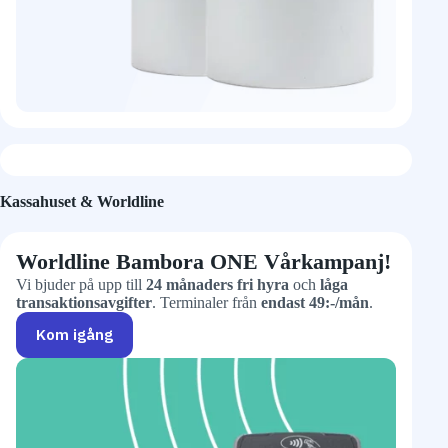
Kassahuset & Worldline​
Worldline Bambora ONE Vårkampanj!
Vi bjuder på upp till
24 månaders fri hyra
och
låga
transaktionsavgifter
. Terminaler från
endast 49:-/mån
.
Kom igång