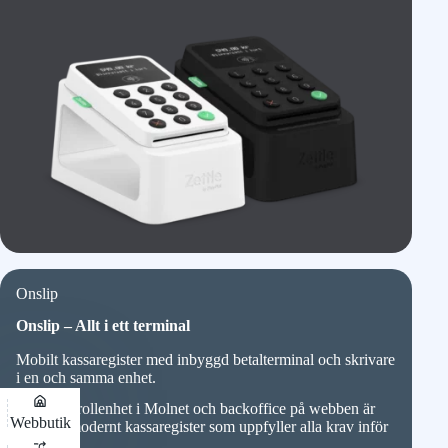
Onslip
Onslip – Allt i ett terminal
Mobilt kassaregister med inbyggd betalterminal och skrivare
i en och samma enhet.
Med kontrollenhet i Molnet och backoffice på webben är
Webbutik
detta ett modernt kassaregister som uppfyller alla krav inför
2027.