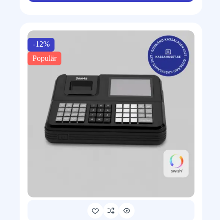
-12%
Populär