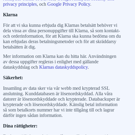
privacy principles
, och
Google Privacy Policy
.
Klarna
För att vi ska kunna erbjuda dig Klarnas betalsätt behöver vi
dela vissa av dina personuppgifter till Klarna, så som kontakt-
och orderinformation, för att Klarna ska kunna bedöma om du
kan erbjudas deras betalningsmetoder och för att skräddarsy
betalsätten åt dig.
Mer information om Klarna kan du hitta här. Användningen
av dessa uppgifter regleras i enlighet med gällande
dataskyddslag och
Klarnas dataskyddspolicy
.
Säkerhet:
Insamling av data sker via vår webb med krypterad SSL
anslutning. Kunddatabasen är lösenordskyddad. Alla våra
datorer är lösenordskyddade och krypterade. Databackuper är
krypterade och lösenordskyddade. Känslig betal information
så som betalkorts nummer har vi inte tillgång till och lagrar
därför ingen sådan information.
Dina rättigheter: