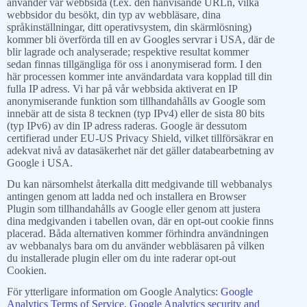
använder vår webbsida (t.ex. den hänvisande URLn, vilka
webbsidor du besökt, din typ av webbläsare, dina
språkinställningar, ditt operativsystem, din skärmlösning)
kommer bli överförda till en av Googles servrar i USA, där de
blir lagrade och analyserade; respektive resultat kommer
sedan finnas tillgängliga för oss i anonymiserad form. I den
här processen kommer inte användardata vara kopplad till din
fulla IP adress. Vi har på vår webbsida aktiverat en IP
anonymiserande funktion som tillhandahålls av Google som
innebär att de sista 8 tecknen (typ IPv4) eller de sista 80 bits
(typ IPv6) av din IP adress raderas. Google är dessutom
certifierad under EU-US Privacy Shield, vilket tillförsäkrar en
adekvat nivå av datasäkerhet när det gäller databearbetning av
Google i USA.
Du kan närsomhelst återkalla ditt medgivande till webbanalys
antingen genom att ladda ned och installera en Browser
Plugin som tillhandahålls av Google eller genom att justera
dina medgivanden i tabellen ovan, där en opt-out cookie finns
placerad. Båda alternativen kommer förhindra användningen
av webbanalys bara om du använder webbläsaren på vilken
du installerade plugin eller om du inte raderar opt-out
Cookien.
För ytterligare information om Google Analytics:
Google
Analytics Terms of Service
,
Google Analytics security and