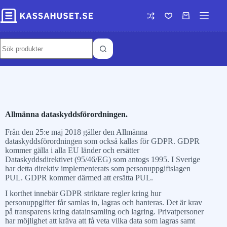
Allmänna dataskyddsförordningen.
Från den 25:e maj 2018 gäller den Allmänna
dataskyddsförordningen som också kallas för GDPR. GDPR
kommer gälla i alla EU länder och ersätter
Dataskyddsdirektivet (95/46/EG) som antogs 1995. I Sverige
har detta direktiv implementerats som personuppgiftslagen
PUL. GDPR kommer därmed att ersätta PUL.
I korthet innebär GDPR striktare regler kring hur
personuppgifter får samlas in, lagras och hanteras. Det är krav
på transparens kring datainsamling och lagring. Privatpersoner
har möjlighet att kräva att få veta vilka data som lagras samt