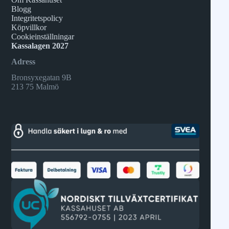
Blogg
Integritetspolicy
Köpvillkor
Cookieinställningar
Kassalagen 2027
Adress
Bronsyxegatan 9B
213 75 Malmö