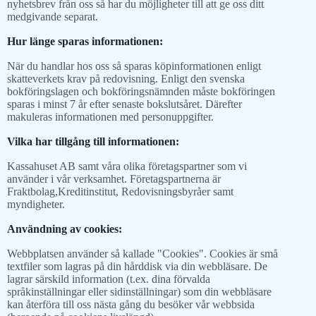
nyhetsbrev från oss så har du möjligheter till att ge oss ditt
medgivande separat.
Hur länge sparas informationen:
När du handlar hos oss så sparas köpinformationen enligt
skatteverkets krav på redovisning. Enligt den svenska
bokföringslagen och bokföringsnämnden måste bokföringen
sparas i minst 7 år efter senaste bokslutsåret. Därefter
makuleras informationen med personuppgifter.
Vilka har tillgång till informationen:
Kassahuset AB samt våra olika företagspartner som vi
använder i vår verksamhet. Företagspartnerna är
Fraktbolag,Kreditinstitut, Redovisningsbyråer samt
myndigheter.
Användning av cookies:
Webbplatsen använder så kallade "Cookies". Cookies är små
textfiler som lagras på din hårddisk via din webbläsare. De
lagrar särskild information (t.ex. dina förvalda
språkinställningar eller sidinställningar) som din webbläsare
kan återföra till oss nästa gång du besöker vår webbsida