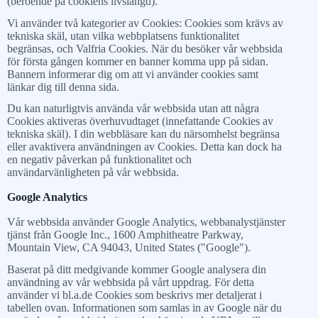
(beroende på cookiens livslängd).
Vi använder två kategorier av Cookies: Cookies som krävs av
tekniska skäl, utan vilka webbplatsens funktionalitet
begränsas, och Valfria Cookies. När du besöker vår webbsida
för första gången kommer en banner komma upp på sidan.
Bannern informerar dig om att vi använder cookies samt
länkar dig till denna sida.
Du kan naturligtvis använda vår webbsida utan att några
Cookies aktiveras överhuvudtaget (innefattande Cookies av
tekniska skäl). I din webbläsare kan du närsomhelst begränsa
eller avaktivera användningen av Cookies. Detta kan dock ha
en negativ påverkan på funktionalitet och
användarvänligheten på vår webbsida.
Google Analytics
Vår webbsida använder Google Analytics, webbanalystjänster
tjänst från Google Inc., 1600 Amphitheatre Parkway,
Mountain View, CA 94043, United States ("Google").
Baserat på ditt medgivande kommer Google analysera din
användning av vår webbsida på vårt uppdrag. För detta
använder vi bl.a.de Cookies som beskrivs mer detaljerat i
tabellen ovan. Informationen som samlas in av Google när du