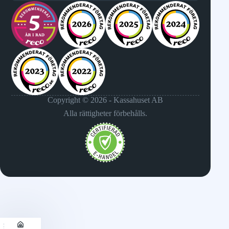
Copyright © 2026 - Kassahuset AB
Alla rättigheter förbehålls.