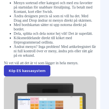
Menyn sorterad efter kategori och med era favoriter
på startsidan för snabbare försäljning. Ta betalt med
Kontant, kort eller Swish.
Ändra designen precis så som ni vill ha det. Med
Drag and Drop ändrar ni menyn direkt på skärmen.
Med bordskartan sätter ni upp notorna direkt på
bordet.
Dela, splitta och dela notor hej vilt! Det är superlätt.
Köksmeddelande direkt till köket med
förprogrammerad ordlista.
Ändrat menyn? Inga problem! Med artikelregistret får
ni full kontroll över er meny, ändra pris eller rätt går
på en sekund.
Ni vet väl att det är vi som lägger in hela menyn.
Köp ES kassasystem