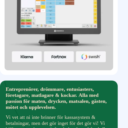
Entreprenörer, drömmare, entusiasters,
företagare, matlagare & kockar. Alla med
passion för maten, drycken, matsalen, gästen,
mötet och upplevelsen.
Vi vet att ni inte brinner för kassasystem &
betalningar, men det gör inget för det gör vi! Vi