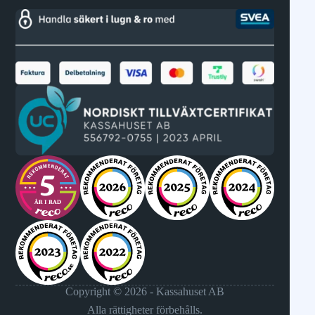
Copyright © 2026 - Kassahuset AB
Alla rättigheter förbehålls.