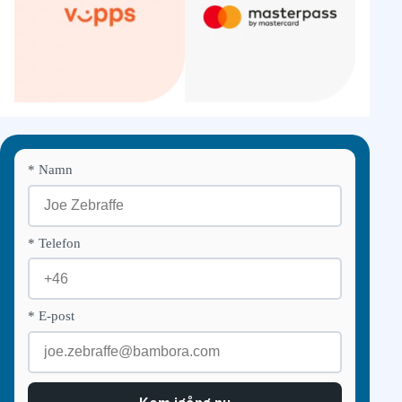
* Namn
* Telefon
* E-post