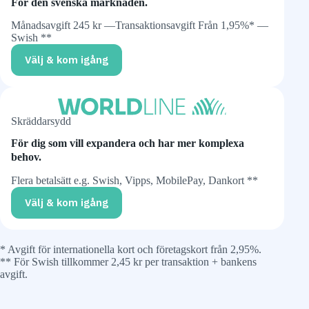
För den svenska marknaden.
Månadsavgift 245 kr —Transaktionsavgift Från 1,95%* —
Swish **
Välj & kom igång
Skräddarsydd
För dig som vill expandera och har mer komplexa
behov.
Flera betalsätt e.g. Swish, Vipps, MobilePay, Dankort **
Välj & kom igång
* Avgift för internationella kort och företagskort från 2,95%.
** För Swish tillkommer 2,45 kr per transaktion + bankens
avgift.