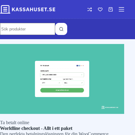
Ta betalt online
Worldline checkout - Allt i ett paket
Den perfekta betalningslösningen för din WooCommerce