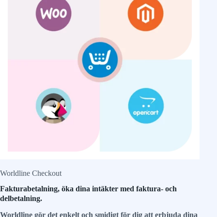
Worldline Checkout
Fakturabetalning, öka dina intäkter med faktura- och
delbetalning.
Worldline gör det enkelt och smidigt för dig att erbjuda dina