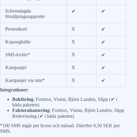
Schemalagda
✔
✔
försäljningsrapporter
Presentkort
X
✔
Kuponghäfte
X
✔
SMS-kvitto*
X
✔
Kampanjer
X
✔
Kampanjer via sms*
X
✔
Integrationer
:
Bokföring
: Fortnox, Visma, Björn Lunden, Slipp (✔ i
båda paketen)
Fakturahantering
: Fortnox, Visma, Björn Lunden, Slipp
Redovisning (✔ i båda paketen)
*100 SMS ingår per licens och månad. Därefter 0,50 SEK per
SMS.