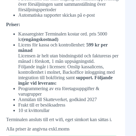
över försäljningen samt sammanställning över
försäljningsperioder
Automatiska rapporter skickas på e-post
Priser:
Kassaregister Terminalen kostar ord. pris 5000
kr
(engångskostnad)
Licens för kassa och kontrollenhet:
599 kr per
månad
Licensen är helt utan bindningstid och faktureras per
månad i förskott, 1 mån uppsägningstid.
Följande ingår i licensen: Onslip kassalicens,
kontrollenhet i molnet, Backoffice inloggning med
integration till bokföring samt
support.
Följande
ingår vid leverans:
Programmering av era företagsuppgifter &
varugrupper
Anmälan till Skatteverket, godkänd 2027
Frakt till er besöksadress
10 st kvittorullar
Terminalen ansluts till ert wifi, eget simkort kan sättas i.
Alla priser är angivna exkl.moms