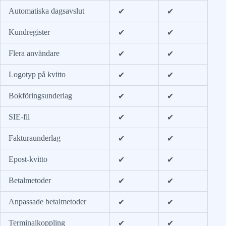
Automatiska dagsavslut
✔
✔
Kundregister
✔
✔
Flera användare
✔
✔
Logotyp på kvitto
✔
✔
Bokföringsunderlag
✔
✔
SIE-fil
✔
✔
Fakturaunderlag
✔
✔
Epost-kvitto
✔
✔
Betalmetoder
✔
✔
Anpassade betalmetoder
✔
✔
Terminalkoppling
✔
✔