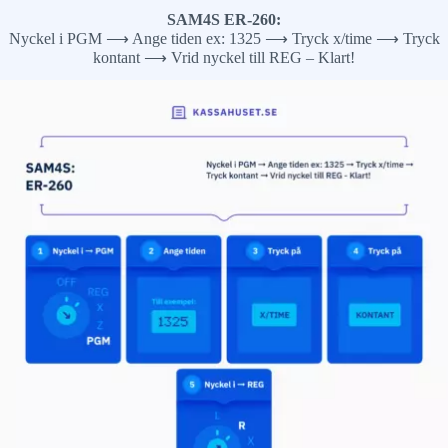
SAM4S ER-260:
Nyckel i PGM ⟶ Ange tiden ex: 1325 ⟶ Tryck x/time ⟶ Tryck
kontant ⟶ Vrid nyckel till REG – Klart!