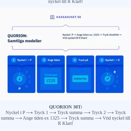
nyckel till R Klart!
QUORION 30T:
Nyckel i P ⟶ Tryck 1 ⟶ Tryck summa ⟶ Tryck 2 ⟶ Tryck
summa ⟶ Ange tiden ex 1325 ⟶ Tryck summa ⟶ Vrid nyckel till
R Klart!