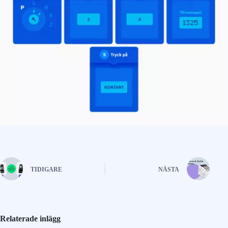
TIDIGARE
NÄSTA
Relaterade inlägg