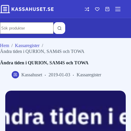
Hem
/
Kassaregister
/
Ändra tiden i QURION, SAM4S och TOWA
Ändra tiden i QURION, SAM4S och TOWA
Kassahuset
2019-01-03
Kassaregister