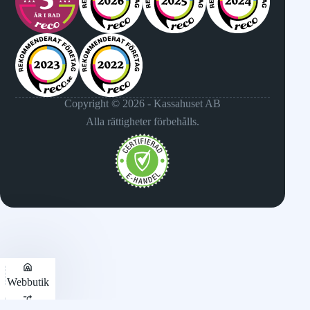
Copyright © 2026 - Kassahuset AB
Alla rättigheter förbehålls.
Webbutik