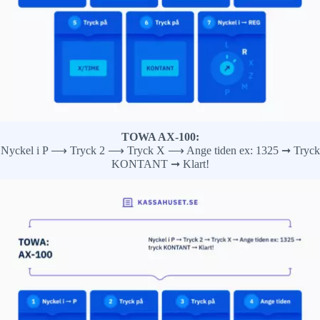
TOWA AX-100:
Nyckel i P ⟶ Tryck 2 ⟶ Tryck X ⟶ Ange tiden ex: 1325 ➞ Tryck
KONTANT ➞ Klart!