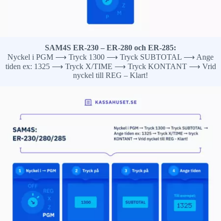
SAM4S ER-230 – ER-280 och ER-285:
Nyckel i PGM ⟶ Tryck 1300 ⟶ Tryck SUBTOTAL ⟶ Ange
tiden ex: 1325 ⟶ Tryck X/TIME ⟶ Tryck KONTANT ⟶ Vrid
nyckel till REG – Klart!