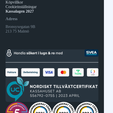
Köpvillkor
Cookieinställningar
Kassalagen 2027
Adress
Bronsyxegatan 9B
213 75 Malmö