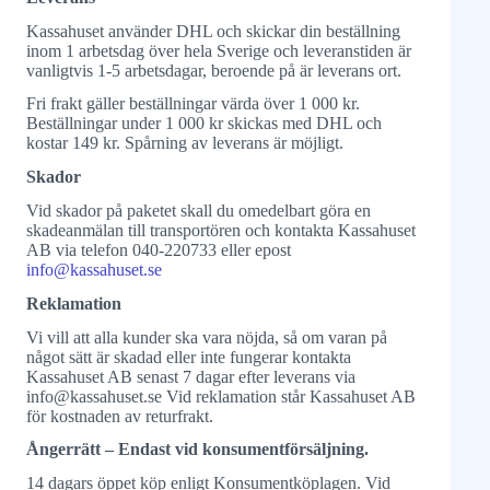
Kassahuset använder DHL och skickar din beställning
inom 1 arbetsdag över hela Sverige och leveranstiden är
vanligtvis 1-5 arbetsdagar, beroende på är leverans ort.
Fri frakt gäller beställningar värda över 1 000 kr.
Beställningar under 1 000 kr skickas med DHL och
kostar 149 kr. Spårning av leverans är möjligt.
Skador
Vid skador på paketet skall du omedelbart göra en
skadeanmälan till transportören och kontakta Kassahuset
AB via telefon 040-220733 eller epost
info@kassahuset.se
Reklamation
Vi vill att alla kunder ska vara nöjda, så om varan på
något sätt är skadad eller inte fungerar kontakta
Kassahuset AB senast 7 dagar efter leverans via
info@kassahuset.se Vid reklamation står Kassahuset AB
för kostnaden av returfrakt.
Ångerrätt – Endast vid konsumentförsäljning.
14 dagars öppet köp enligt Konsumentköplagen. Vid