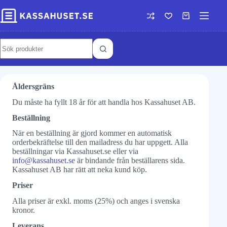
Åldersgräns
Du måste ha fyllt 18 år för att handla hos Kassahuset AB.
Beställning
När en beställning är gjord kommer en automatisk
orderbekräftelse till den mailadress du har uppgett. Alla
beställningar via Kassahuset.se eller via
info@kassahuset.se
är bindande från beställarens sida.
Kassahuset AB har rätt att neka kund köp.
Priser
Alla priser är exkl. moms (25%) och anges i svenska
kronor.
Leverans