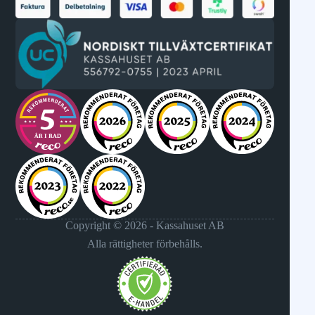
Copyright © 2026 - Kassahuset AB
Alla rättigheter förbehålls.