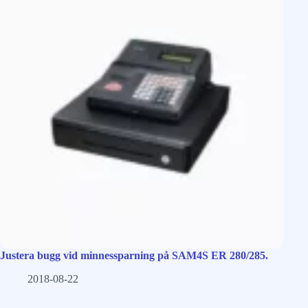
Justera bugg vid minnessparning på SAM4S ER 280/285.
2018-08-22