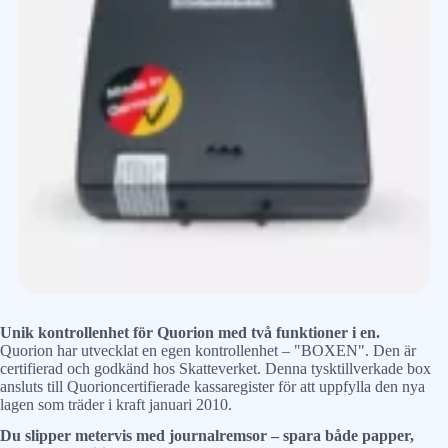
Unik kontrollenhet för Quorion med två funktioner i en.
Quorion har utvecklat en egen kontrollenhet – "BOXEN". Den är
certifierad och godkänd hos Skatteverket. Denna tysktillverkade box
ansluts till Quorioncertifierade kassaregister för att uppfylla den nya
lagen som träder i kraft januari 2010.
Du slipper metervis med journalremsor – spara både papper,