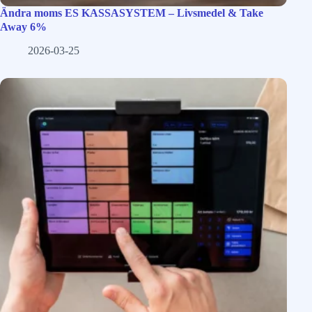
Ändra moms ES KASSASYSTEM – Livsmedel & Take
Away 6%
2026-03-25