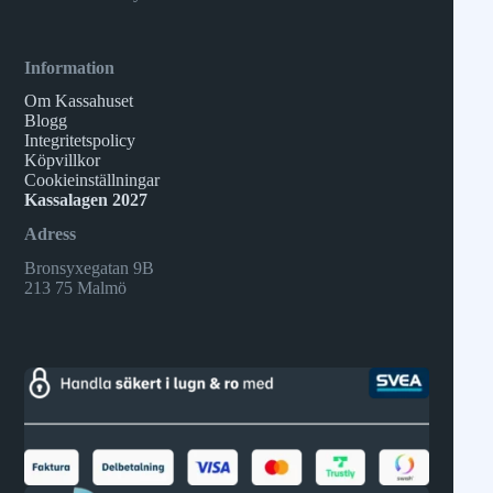
Information
Om Kassahuset
Blogg
Integritetspolicy
Köpvillkor
Cookieinställningar
Kassalagen 2027
Adress
Bronsyxegatan 9B
213 75 Malmö