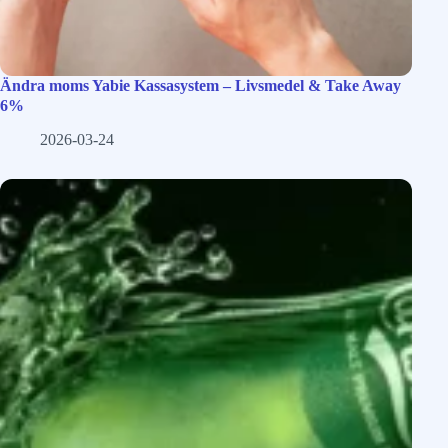
Ändra moms Yabie Kassasystem – Livsmedel & Take Away
6%
2026-03-24