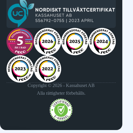
Copyright © 2026 - Kassahuset AB
Alla rättigheter förbehålls.