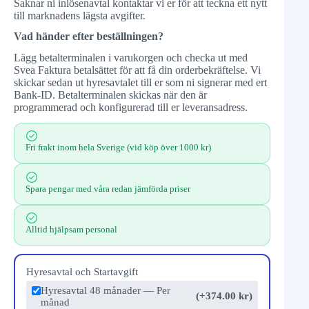
Saknar ni inlösenavtal kontaktar vi er för att teckna ett nytt
till marknadens lägsta avgifter.
Vad händer efter beställningen?
Lägg betalterminalen i varukorgen och checka ut med
Svea Faktura betalsättet för att få din orderbekräftelse. Vi
skickar sedan ut hyresavtalet till er som ni signerar med ert
Bank-ID. Betalterminalen skickas när den är
programmerad och konfigurerad till er leveransadress.
Fri frakt inom hela Sverige (vid köp över 1000 kr)
Spara pengar med våra redan jämförda priser
Alltid hjälpsam personal
Hyresavtal och Startavgift
Hyresavtal 48 månader — Per
(+374.00 kr)
månad