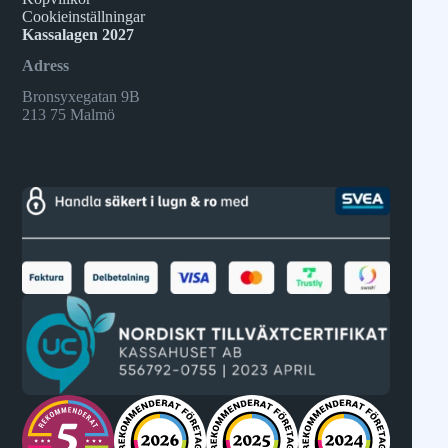
Cookieinställningar
Kassalagen 2027
Adress
Bronsyxegatan 9B
213 75 Malmö