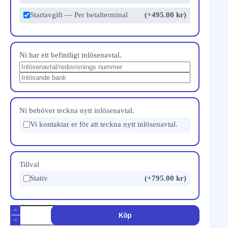
Startavgift — Per betalterminal
(+495.00 kr)
Ni har ett befintligt inlösenavtal.
Ni behöver teckna nytt inlösenavtal.
Vi kontaktar er för att teckna nytt inlösenavtal.
Tillval
Stativ
(+795.00 kr)
Köp