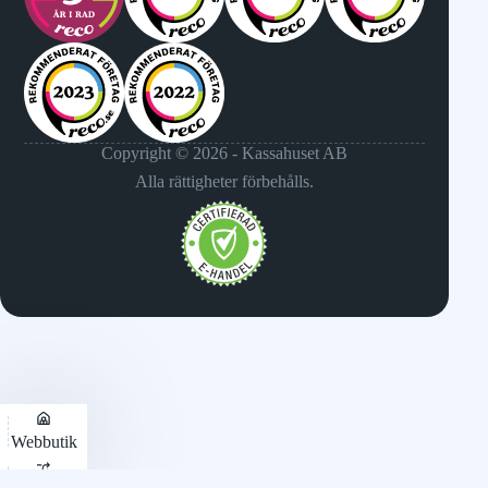
Copyright © 2026 - Kassahuset AB
Alla rättigheter förbehålls.
Webbutik