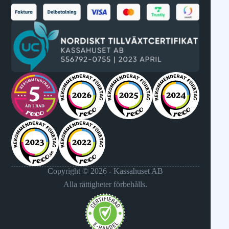
Copyright © 2026 - Kassahuset AB
Alla rättigheter förbehålls.