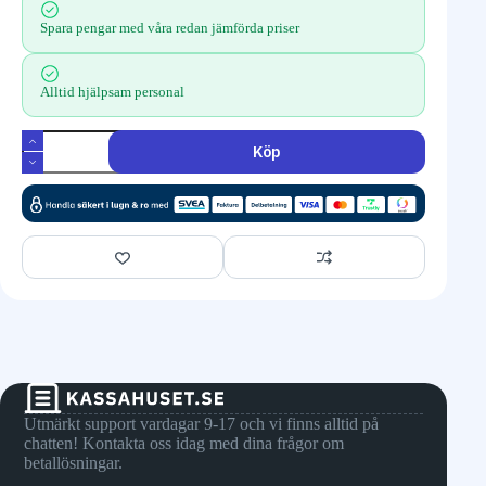
Spara pengar med våra redan jämförda priser
Alltid hjälpsam personal
Köp
Utmärkt support vardagar 9-17 och vi finns alltid på
chatten! Kontakta oss idag med dina frågor om
betallösningar.