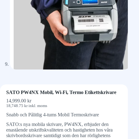
SATO PW4NX Mobil, Wi-Fi, Termo Etikettskrivare
14,999.00
kr
18,748.75
kr
inkl. moms
Snabb och Pålitlig 4-tums Mobil Termoskrivare
SATO:s nya mobila skrivare, PW4NX, erbjuder den
enastående utskriftskvaliteten och hastigheten hos våra
skrivbordsskrivare samtidigt som den har rörlighetens