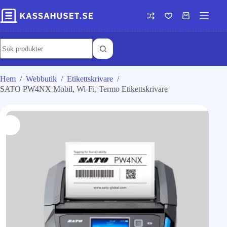
Hem
/
Webbutik
/
Etikettskrivare
/
SATO PW4NX Mobil, Wi-Fi, Termo Etikettskrivare