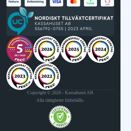
Copyright © 2026 - Kassahuset AB
Alla rättigheter förbehålls.