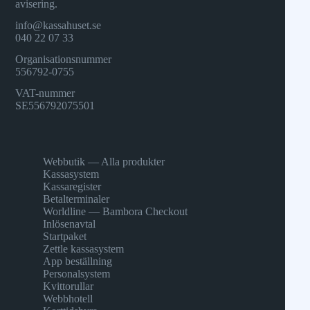
avisering.
info@kassahuset.se
040 22 07 33
Organisationsnummer
556792-0755
VAT-nummer
SE556792075501
Webbutik — Alla produkter
Kassasystem
Kassaregister
Betalterminaler
Worldline — Bambora Checkout
Inlösenavtal
Startpaket
Zettle kassasystem
App beställning
Personalsystem
Kvittorullar
Webbhotell