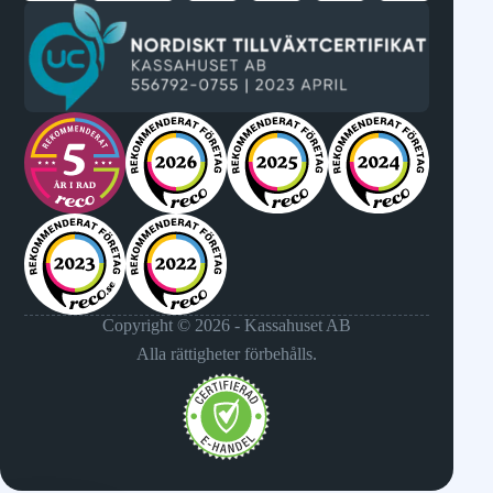
Copyright © 2026 - Kassahuset AB
Alla rättigheter förbehålls.