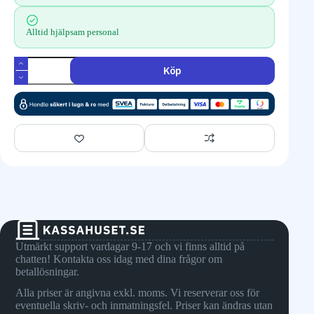
Alltid hjälpsam personal
Köp
Utmärkt support vardagar 9-17 och vi finns alltid på
chatten! Kontakta oss idag med dina frågor om
betallösningar.
Alla priser är angivna exkl. moms. Vi reserverar oss för
eventuella skriv- och inmatningsfel. Priser kan ändras utan