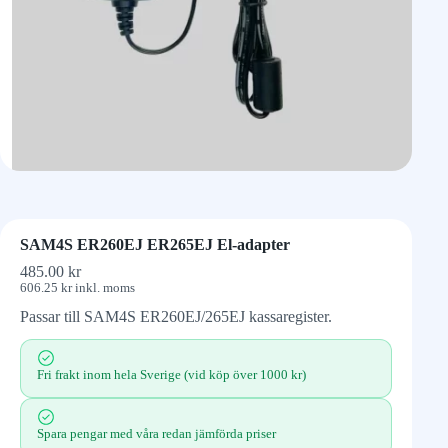
SAM4S ER260EJ ER265EJ El-adapter
485.00
kr
606.25
kr
inkl. moms
Passar till SAM4S ER260EJ/265EJ kassaregister.
Fri frakt inom hela Sverige (vid köp över 1000 kr)
Spara pengar med våra redan jämförda priser