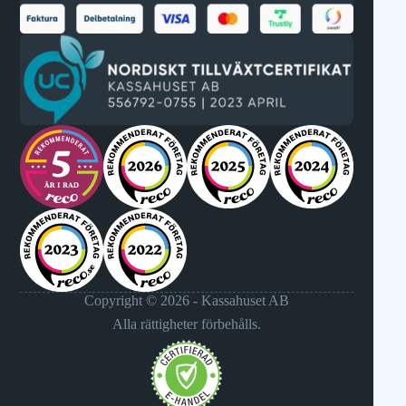
Copyright © 2026 - Kassahuset AB
Alla rättigheter förbehålls.