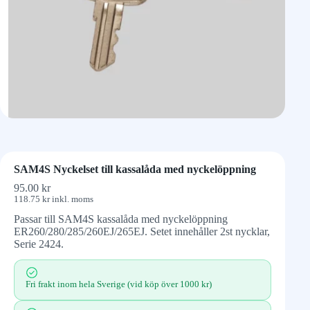
SAM4S Nyckelset till kassalåda med nyckelöppning
95.00
kr
118.75
kr
inkl. moms
Passar till SAM4S kassalåda med nyckelöppning
ER260/280/285/260EJ/265EJ. Setet innehåller 2st nycklar,
Serie 2424.
Fri frakt inom hela Sverige (vid köp över 1000 kr)