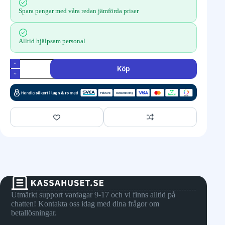
Spara pengar med våra redan jämförda priser
Alltid hjälpsam personal
Köp
Utmärkt support vardagar 9-17 och vi finns alltid på
chatten! Kontakta oss idag med dina frågor om
betallösningar.