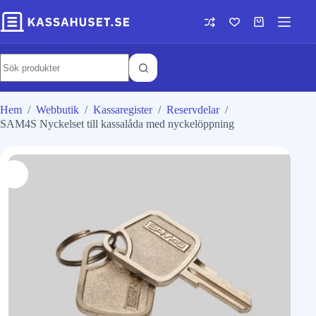
Hem
/
Webbutik
/
Kassaregister
/
Reservdelar
/
SAM4S Nyckelset till kassalåda med nyckelöppning