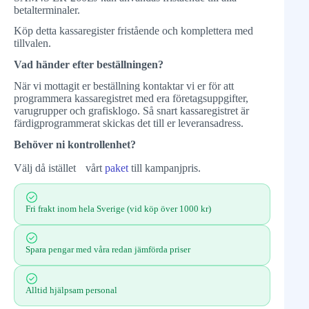
betalterminaler.
Köp detta kassaregister fristående och komplettera med
tillvalen.
Vad händer efter beställningen?
När vi mottagit er beställning kontaktar vi er för att
programmera kassaregistret med era företagsuppgifter,
varugrupper och grafisklogo. Så snart kassaregistret är
färdigprogrammerat skickas det till er leveransadress.
Behöver ni kontrollenhet?
Välj då istället vårt
paket
till kampanjpris.
Fri frakt inom hela Sverige (vid köp över 1000 kr)
Spara pengar med våra redan jämförda priser
Alltid hjälpsam personal