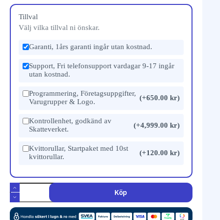
Tillval
Välj vilka tillval ni önskar.
Garanti, 1års garanti ingår utan kostnad.
Support, Fri telefonsupport vardagar 9-17 ingår
utan kostnad.
Programmering, Företagsuppgifter,
(+650.00 kr)
Varugrupper & Logo.
Kontrollenhet, godkänd av
(+4,999.00 kr)
Skatteverket.
Kvittorullar, Startpaket med 10st
(+120.00 kr)
kvittorullar.
Köp