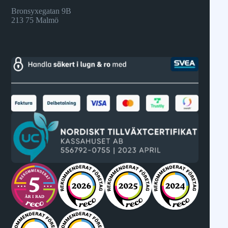
Bronsyxegatan 9B
213 75 Malmö