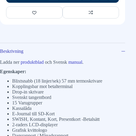
Beskrivning
Ladda ner
produktblad
och Svensk
manual
.
Egenskaper:
Blixtsnabb (18 linjer/sek) 57 mm termoskrivare
Kopplingsbar mot betalterminal
Drop-in skrivare
Svenskt tangentbord
15 Varugrupper
Kassalåda
E-Journal till SD-Kort
SWISH, Kontant, Kort, Presentkort -Betalsätt
2-raders LCD-displayer
Grafisk kvittologo
Dagsrapport / Månadsrapport