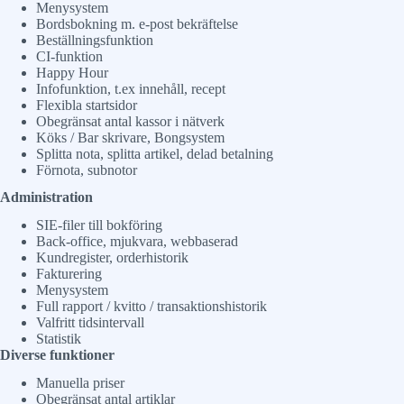
Menysystem
Bordsbokning m. e-post bekräftelse
Beställningsfunktion
CI-funktion
Happy Hour
Infofunktion, t.ex innehåll, recept
Flexibla startsidor
Obegränsat antal kassor i nätverk
Köks / Bar skrivare, Bongsystem
Splitta nota, splitta artikel, delad betalning
Förnota, subnotor
Administration
SIE-filer till bokföring
Back-office, mjukvara, webbaserad
Kundregister, orderhistorik
Fakturering
Menysystem
Full rapport / kvitto / transaktionshistorik
Valfritt tidsintervall
Statistik
Diverse funktioner
Manuella priser
Obegränsat antal artiklar