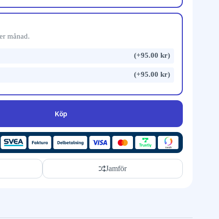
 per månad.
(+95.00 kr)
(+95.00 kr)
Köp
Jamför