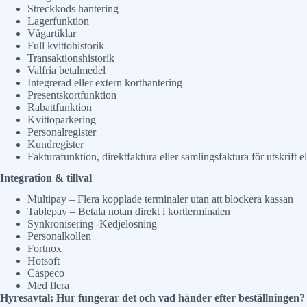
Streckkods hantering
Lagerfunktion
Vågartiklar
Full kvittohistorik
Transaktionshistorik
Valfria betalmedel
Integrerad eller extern korthantering
Presentskortfunktion
Rabattfunktion
Kvittoparkering
Personalregister
Kundregister
Fakturafunktion, direktfaktura eller samlingsfaktura för utskrift el
Integration & tillval
Multipay – Flera kopplade terminaler utan att blockera kassan
Tablepay – Betala notan direkt i kortterminalen
Synkronisering -Kedjelösning
Personalkollen
Fortnox
Hotsoft
Caspeco
Med flera
Hyresavtal: Hur fungerar det och vad händer efter beställningen?