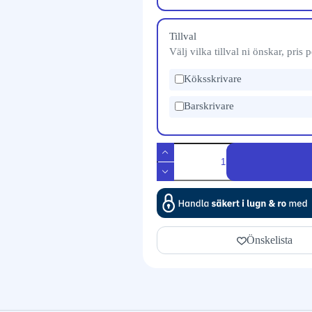
Tillval
Välj vilka tillval ni önskar, pris
Köksskrivare
Barskrivare
Önskelista