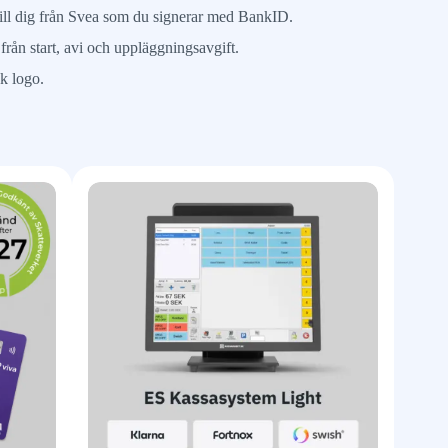
 till dig från Svea som du signerar med BankID.
a från start, avi och uppläggningsavgift.
k logo.
Slut