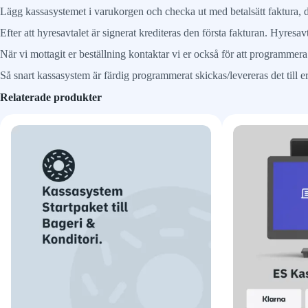
Lägg kassasystemet i varukorgen och checka ut med betalsätt faktura, du
Efter att hyresavtalet är signerat krediteras den första fakturan. Hyresavta
När vi mottagit er beställning kontaktar vi er också för att programmer
Så snart kassasystem är färdig programmerat skickas/levereras det till e
Relaterade produkter