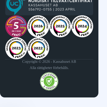
Copyright © 2026 - Kassahuset AB
Alla rättigheter förbehålls.