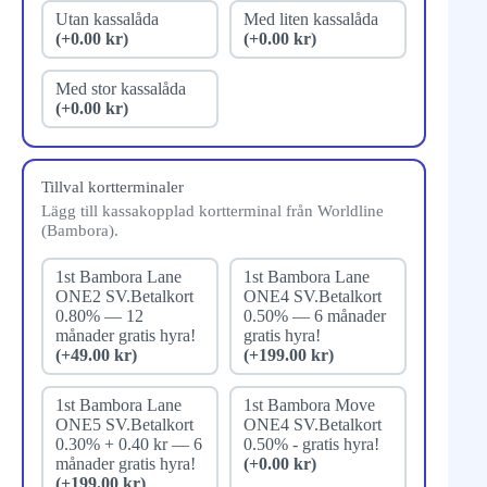
Utan kassalåda
Med liten kassalåda
(+0.00 kr)
(+0.00 kr)
Med stor kassalåda
(+0.00 kr)
Tillval kortterminaler
Lägg till kassakopplad kortterminal från Worldline
(Bambora).
1st Bambora Lane
1st Bambora Lane
ONE2 SV.Betalkort
ONE4 SV.Betalkort
0.80% — 12
0.50% — 6 månader
månader gratis hyra!
gratis hyra!
(+49.00 kr)
(+199.00 kr)
1st Bambora Lane
1st Bambora Move
ONE5 SV.Betalkort
ONE4 SV.Betalkort
0.30% + 0.40 kr — 6
0.50% - gratis hyra!
månader gratis hyra!
(+0.00 kr)
(+199.00 kr)