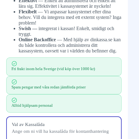
Effektivt
— Enkelt att administrera och enkelt att
lära sig. Effektivitet i kassasystemet är nyckeln!
Flexibelt
— Vi anpassar kassystemet efter dina
behov. Vill du integrera med ett externt system? Inga
problem!
Swish —
integrerat i kassan! Enkelt, smidigt och
tryggt.
Online Backoffice
— Med hjälp av dinkassa.se kan
du både kontrollera och administrera ditt
kassasystem, oavsett var i världen du befinner dig.
Fri frakt inom hela Sverige (vid köp över 1000 kr)
Spara pengar med våra redan jämförda priser
Alltid hjälpsam personal
Val av Kassalåda
Ange om ni vill ha kassalåda för kontanthantering