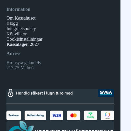
Information
Om Kassahuset
Blogg
Integritetspolicy
Köpvillkor
Cookieinställningar
Kassalagen 2027
Adress
Bronsyxegatan 9B
213 75 Malmö