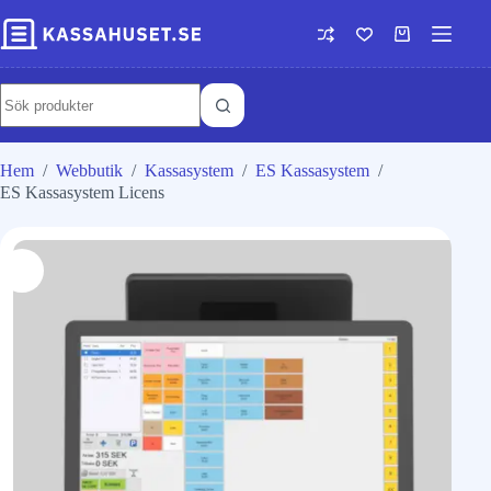
Hem
/
Webbutik
/
Kassasystem
/
ES Kassasystem
/
ES Kassasystem Licens