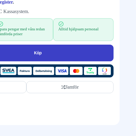
egister
.
C Kassasystem.
para pengar med våra redan
Alltid hjälpsam personal
ämförda priser
Köp
Jamför