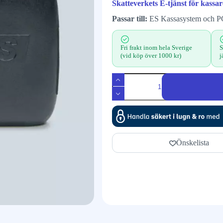
Skatteverkets E-tjänst för kassar
Passar till:
ES Kassasystem och P
Fri frakt inom hela Sverige
S
(vid köp över 1000 kr)
j
Önskelista