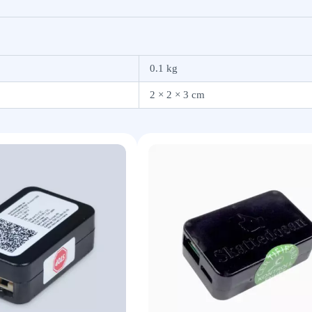
0.1 kg
2 × 2 × 3 cm