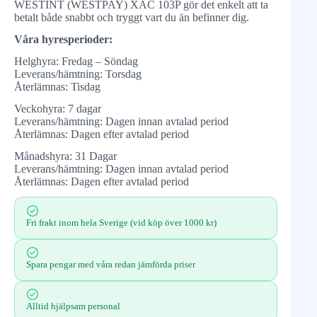
WESTINT (WESTPAY) XAC 103P gör det enkelt att ta
betalt både snabbt och tryggt vart du än befinner dig.
Våra hyresperioder:
Helghyra: Fredag – Söndag
Leverans/hämtning: Torsdag
Återlämnas: Tisdag
Veckohyra: 7 dagar
Leverans/hämtning: Dagen innan avtalad period
Återlämnas: Dagen efter avtalad period
Månadshyra: 31 Dagar
Leverans/hämtning: Dagen innan avtalad period
Återlämnas: Dagen efter avtalad period
Fri frakt inom hela Sverige (vid köp över 1000 kr)
Spara pengar med våra redan jämförda priser
Alltid hjälpsam personal