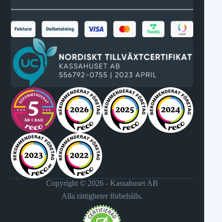
Copyright © 2026 - Kassahuset AB
Alla rättigheter förbehålls.