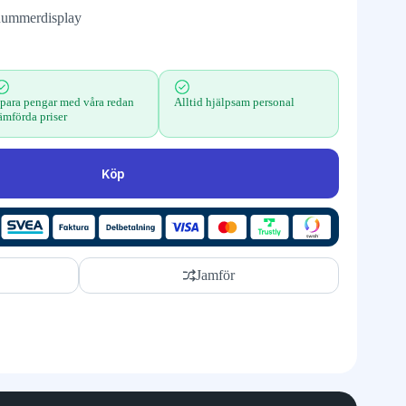
 nummerdisplay
para pengar med våra redan
Alltid hjälpsam personal
ämförda priser
Köp
Jamför