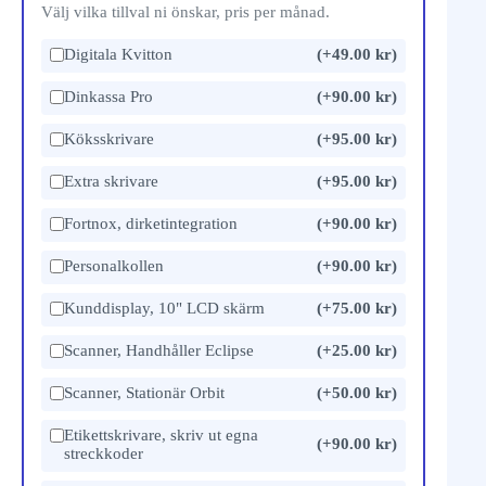
Välj vilka tillval ni önskar, pris per månad.
Digitala Kvitton
(+49.00 kr)
Dinkassa Pro
(+90.00 kr)
Köksskrivare
(+95.00 kr)
Extra skrivare
(+95.00 kr)
Fortnox, dirketintegration
(+90.00 kr)
Personalkollen
(+90.00 kr)
Kunddisplay, 10" LCD skärm
(+75.00 kr)
Scanner, Handhåller Eclipse
(+25.00 kr)
Scanner, Stationär Orbit
(+50.00 kr)
Etikettskrivare, skriv ut egna
(+90.00 kr)
streckkoder