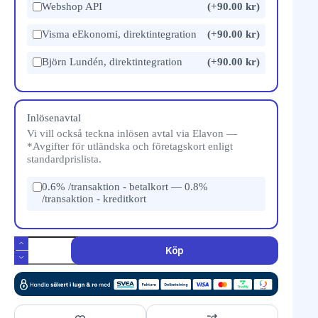
Webshop API
(+90.00 kr)
Visma eEkonomi, direktintegration
(+90.00 kr)
Björn Lundén, direktintegration
(+90.00 kr)
Inlösenavtal
Vi vill också teckna inlösen avtal via Elavon —
*Avgifter för utländska och företagskort enligt
standardprislista.
0.6% /transaktion - betalkort — 0.8%
/transaktion - kreditkort
Köp