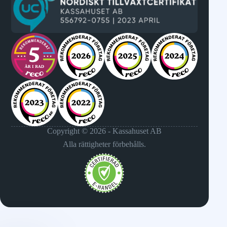
Copyright © 2026 - Kassahuset AB
Alla rättigheter förbehålls.