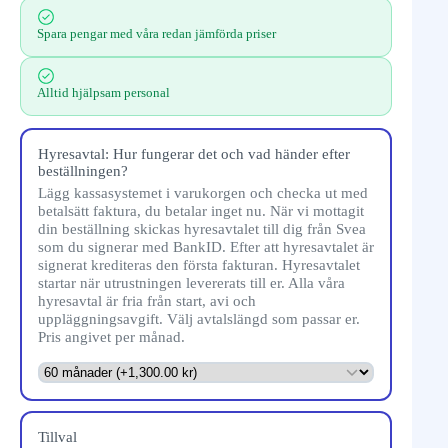
Spara pengar med våra redan jämförda priser
Alltid hjälpsam personal
Hyresavtal: Hur fungerar det och vad händer efter
beställningen?
Lägg kassasystemet i varukorgen och checka ut med
betalsätt faktura, du betalar inget nu. När vi mottagit
din beställning skickas hyresavtalet till dig från Svea
som du signerar med BankID. Efter att hyresavtalet är
signerat krediteras den första fakturan. Hyresavtalet
startar när utrustningen levererats till er. Alla våra
hyresavtal är fria från start, avi och
uppläggningsavgift. Välj avtalslängd som passar er.
Pris angivet per månad.
Tillval