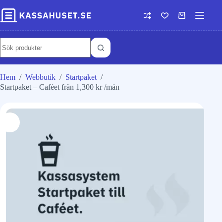
Hem
/
Webbutik
/
Startpaket
/
Startpaket – Caféet från 1,300 kr /mån