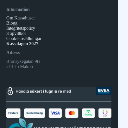
Information
Om Kassahuset
Blogg
Integritetspolicy
Köpvillkor
Cookieinställningar
Kassalagen 2027
Adress
Bronsyxegatan 9B
213 75 Malmö