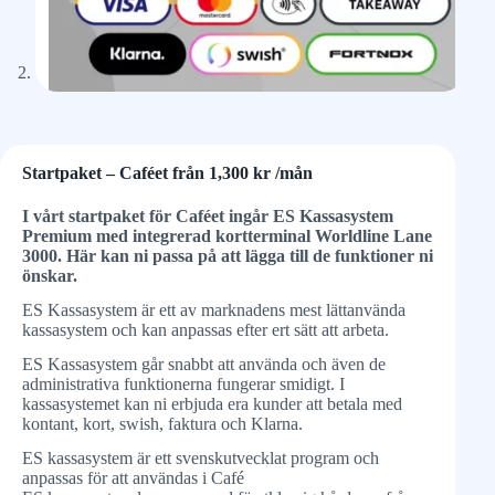
Startpaket – Caféet från 1,300 kr /mån
I vårt startpaket för Caféet ingår ES Kassasystem
Premium med integrerad kortterminal Worldline Lane
3000. Här kan ni passa på att lägga till de funktioner ni
önskar.
ES Kassasystem är ett av marknadens mest lättanvända
kassasystem och kan anpassas efter ert sätt att arbeta.
ES Kassasystem går snabbt att använda och även de
administrativa funktionerna fungerar smidigt. I
kassasystemet kan ni erbjuda era kunder att betala med
kontant, kort, swish, faktura och Klarna.
ES kassasystem är ett svenskutvecklat program och
anpassas för att användas i Café