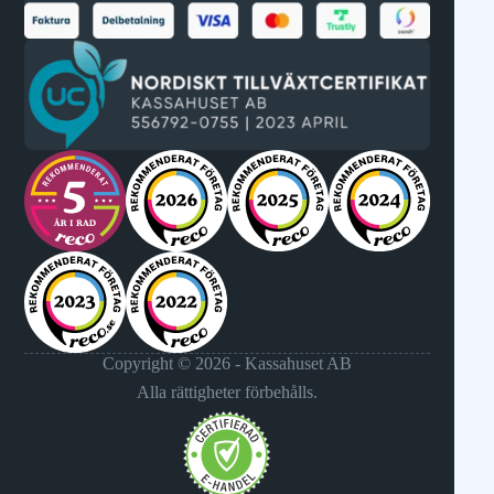
Copyright © 2026 - Kassahuset AB
Alla rättigheter förbehålls.