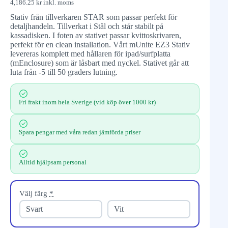
4,186.25
kr
inkl. moms
Stativ från tillverkaren STAR som passar perfekt för
detaljhandeln. Tillverkat i Stål och står stabilt på
kassadisken. I foten av stativet passar kvittoskrivaren,
perfekt för en clean installation. Vårt mUnite EZ3 Stativ
levereras komplett med hållaren för ipad/surfplatta
(mEnclosure) som är låsbart med nyckel. Stativet går att
luta från -5 till 50 graders lutning.
Fri frakt inom hela Sverige (vid köp över 1000 kr)
Spara pengar med våra redan jämförda priser
Alltid hjälpsam personal
Välj färg
*
Svart
Vit