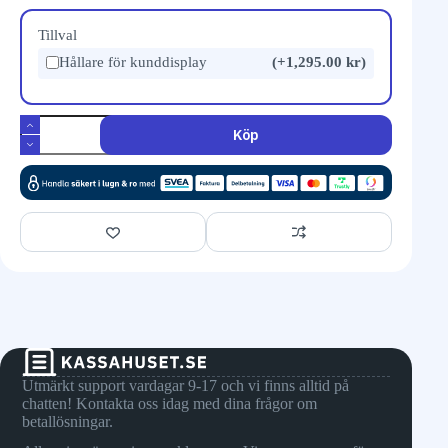
Tillval
Hållare för kunddisplay
(+1,295.00 kr)
Köp
Utmärkt support vardagar 9-17 och vi finns alltid på
chatten! Kontakta oss idag med dina frågor om
betallösningar.