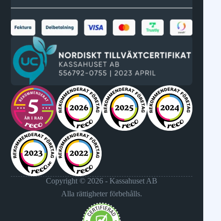
Copyright © 2026 - Kassahuset AB
Alla rättigheter förbehålls.