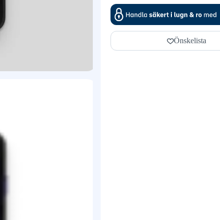
Önskelista