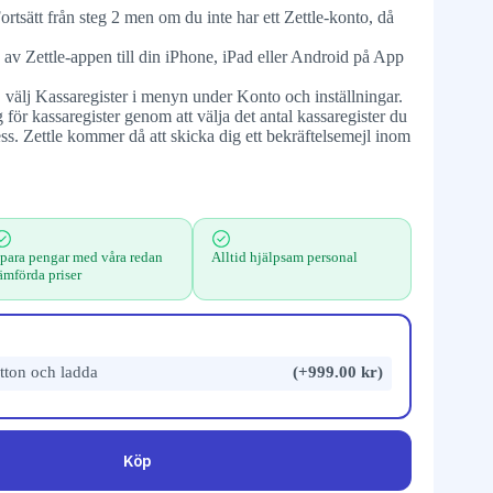
rtsätt från steg 2 men om du inte har ett Zettle-konto, då
av Zettle-appen till din iPhone, iPad eller Android på App
, välj Kassaregister i menyn under Konto och inställningar.
 för kassaregister genom att välja det antal kassaregister du
ess. Zettle kommer då att skicka dig ett bekräftelsemejl inom
para pengar med våra redan
Alltid hjälpsam personal
ämförda priser
tton och ladda
(+999.00 kr)
Köp