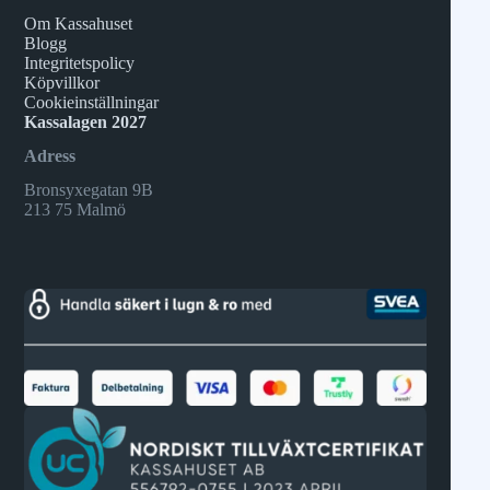
Om Kassahuset
Blogg
Integritetspolicy
Köpvillkor
Cookieinställningar
Kassalagen 2027
Adress
Bronsyxegatan 9B
213 75 Malmö