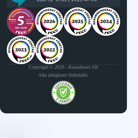
Copyright © 2026 - Kassahuset AB
Alla rättigheter förbehålls.