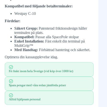
Kompatibel med följande betalterminaler:
Westpay C-10
Fördelar:
Säkert Grepp:
Patenterad friktionsdesign håller
terminalen på plats.
Kompatibel:
Passar alla SpacePole stolpar
Enkel Installation:
Fäst enkelt din terminal på
MultiGrip™
Med Handtag:
Förbättrad hantering och säkerhet.
Optimera din kassaupplevelse idag.
Fri frakt inom hela Sverige (vid köp över 1000 kr)
Spara pengar med våra redan jämförda priser
Alltid hjälpsam personal