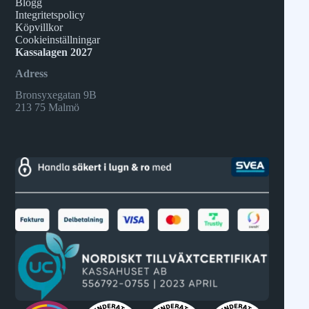
Blogg
Integritetspolicy
Köpvillkor
Cookieinställningar
Kassalagen 2027
Adress
Bronsyxegatan 9B
213 75 Malmö