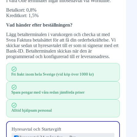
I våra One terminaler ingår inlösenavtal via Worldline.
Betalkort: 0,8%
Kreditkort: 1,5%
Vad händer efter beställningen?
Lägg betalterminalen i varukorgen och checka ut med
Svea Faktura betalsättet för att få din orderbekräftelse. Vi
skickar sedan ut hyresavtalet till er som ni signerar med ert
Bank-ID. Betalterminalen skickas när den är
programmerad och konfigurerad till er leveransadress.
Fri frakt inom hela Sverige (vid köp över 1000 kr)
Spara pengar med våra redan jämförda priser
Alltid hjälpsam personal
Hyresavtal och Startavgift