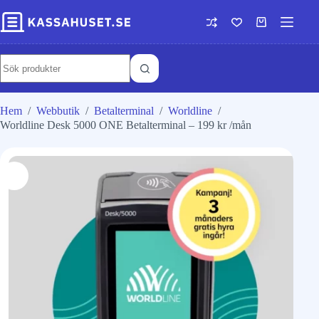
Hem
/
Webbutik
/
Betalterminal
/
Worldline
/
Worldline Desk 5000 ONE Betalterminal – 199 kr /mån