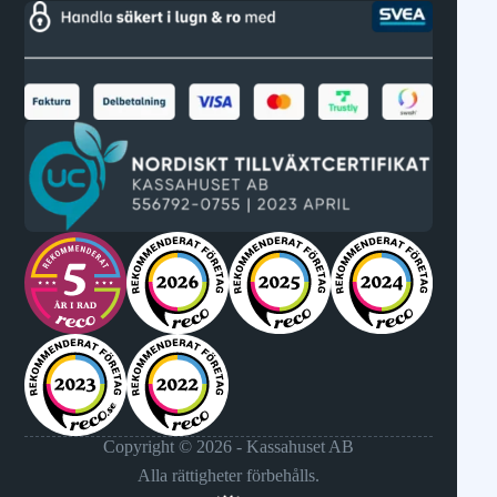
Copyright © 2026 - Kassahuset AB
Alla rättigheter förbehålls.