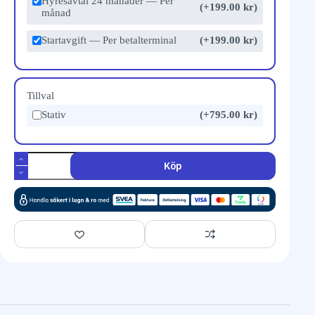
Hyresavtal 24 månader — Per
(+199.00 kr)
månad
Startavgift — Per betalterminal
(+199.00 kr)
Tillval
Stativ
(+795.00 kr)
Köp