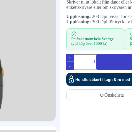
Skriver ni ut lokalt från dator ell
etikettskrivare eller om skrivaren ä
Upplösning:
203 Dpi passar för sta
Upplösning:
300 Dpi för tryck av 
Fri frakt inom hela Sverige
S
(vid köp över 1000 kr)
j
Önskelista