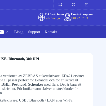
Fri frakt inom
Utmärkt support
hela Sverige
040 22 07 33
Blogg
Support
Kontakt
Ny
USB, Bluetooth, 300 DPI
versionen av ZEBRAS etikettskrivare. ZD421 ersätter
 passar perfekt för E-handel och för att skriva ut
.
DHL
,
Postnord
,
Schenker
med flera. Det är bara att
tt skriva ut. För butiker som skriver ut streckkoder är
n.
tikettskrivare: USB / Bluetooth / LAN eller Wi-Fi.