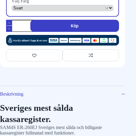
Välj Färg
Köp
Beskrivning
Sveriges mest sålda
kassaregister.
SAM4S ER-260EJ Sveriges mest sålda och billigaste
kassaregister fullmatad med funktioner.