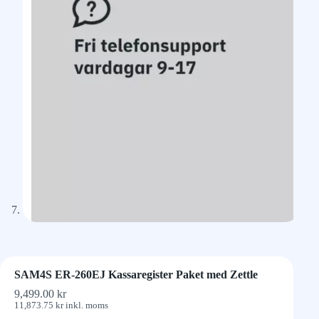
SAM4S ER-260EJ Kassaregister Paket med Zettle
9,499.00
kr
11,873.75
kr
inkl. moms