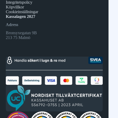
Integritetspolicy
Köpvillkor
Cookieinställningar
Kassalagen 2027
Adress
Bronsyxegatan 9B
213 75 Malmö