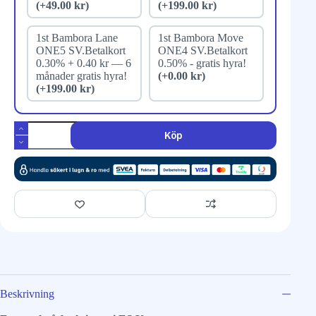
(+49.00 kr)
(+199.00 kr)
1st Bambora Lane
1st Bambora Move
ONE5 SV.Betalkort
ONE4 SV.Betalkort
0.30% + 0.40 kr — 6
0.50% - gratis hyra!
månader gratis hyra!
(+0.00 kr)
(+199.00 kr)
Köp
Beskrivning