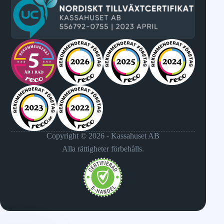
Copyright © 2026 - Kassahuset AB
Alla rättigheter förbehålls.