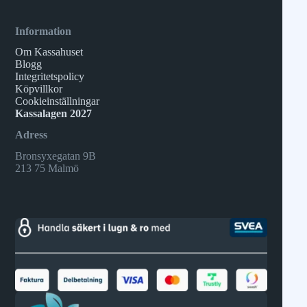
Information
Om Kassahuset
Blogg
Integritetspolicy
Köpvillkor
Cookieinställningar
Kassalagen 2027
Adress
Bronsyxegatan 9B
213 75 Malmö