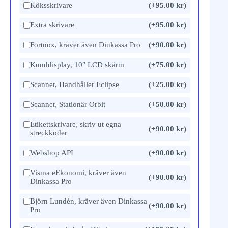
Köksskrivare
(+95.00 kr)
Extra skrivare
(+95.00 kr)
Fortnox, kräver även Dinkassa Pro
(+90.00 kr)
Kunddisplay, 10″ LCD skärm
(+75.00 kr)
Scanner, Handhåller Eclipse
(+25.00 kr)
Scanner, Stationär Orbit
(+50.00 kr)
Etikettskrivare, skriv ut egna
(+90.00 kr)
streckkoder
Webshop API
(+90.00 kr)
Visma eEkonomi, kräver även
(+90.00 kr)
Dinkassa Pro
Björn Lundén, kräver även Dinkassa
(+90.00 kr)
Pro