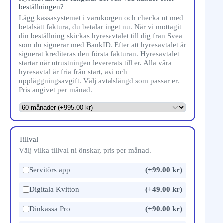
beställningen?
Lägg kassasystemet i varukorgen och checka ut med
betalsätt faktura, du betalar inget nu. När vi mottagit
din beställning skickas hyresavtalet till dig från Svea
som du signerar med BankID. Efter att hyresavtalet är
signerat krediteras den första fakturan. Hyresavtalet
startar när utrustningen levererats till er. Alla våra
hyresavtal är fria från start, avi och
uppläggningsavgift. Välj avtalslängd som passar er.
Pris angivet per månad.
Tillval
Välj vilka tillval ni önskar, pris per månad.
Servitörs app
(+99.00 kr)
Digitala Kvitton
(+49.00 kr)
Dinkassa Pro
(+90.00 kr)