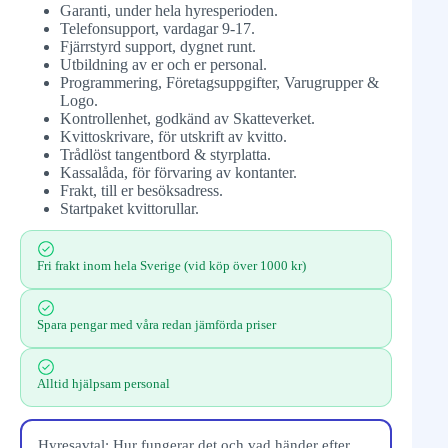
Garanti, under hela hyresperioden.
Telefonsupport, vardagar 9-17.
Fjärrstyrd support, dygnet runt.
Utbildning av er och er personal.
Programmering, Företagsuppgifter, Varugrupper &
Logo.
Kontrollenhet, godkänd av Skatteverket.
Kvittoskrivare, för utskrift av kvitto.
Trådlöst tangentbord & styrplatta.
Kassalåda, för förvaring av kontanter.
Frakt, till er besöksadress.
Startpaket kvittorullar.
Fri frakt inom hela Sverige (vid köp över 1000 kr)
Spara pengar med våra redan jämförda priser
Alltid hjälpsam personal
Hyresavtal: Hur fungerar det och vad händer efter