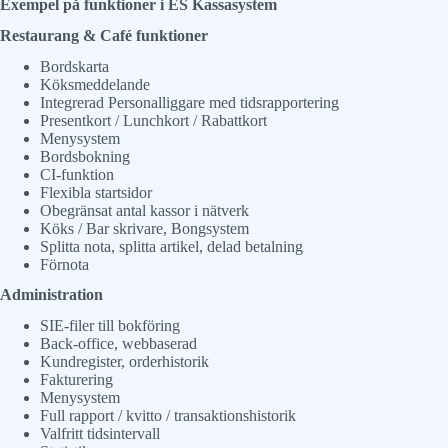
Exempel på funktioner i ES Kassasystem
Restaurang & Café funktioner
Bordskarta
Köksmeddelande
Integrerad Personalliggare med tidsrapportering
Presentkort / Lunchkort / Rabattkort
Menysystem
Bordsbokning
CI-funktion
Flexibla startsidor
Obegränsat antal kassor i nätverk
Köks / Bar skrivare, Bongsystem
Splitta nota, splitta artikel, delad betalning
Förnota
Administration
SIE-filer till bokföring
Back-office, webbaserad
Kundregister, orderhistorik
Fakturering
Menysystem
Full rapport / kvitto / transaktionshistorik
Valfritt tidsintervall