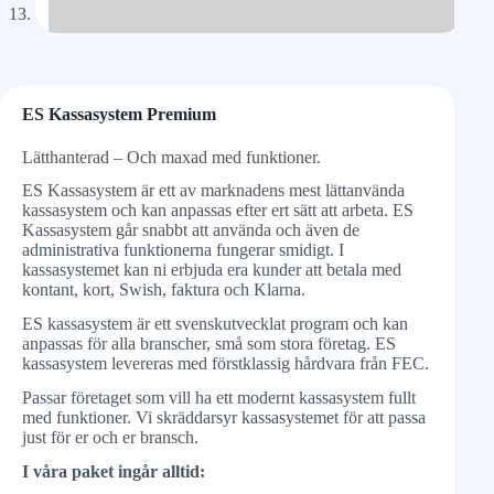
ES Kassasystem Premium
Lätthanterad – Och maxad med funktioner.
ES Kassasystem är ett av marknadens mest lättanvända
kassasystem och kan anpassas efter ert sätt att arbeta. ES
Kassasystem går snabbt att använda och även de
administrativa funktionerna fungerar smidigt. I
kassasystemet kan ni erbjuda era kunder att betala med
kontant, kort, Swish, faktura och Klarna.
ES kassasystem är ett svenskutvecklat program och kan
anpassas för alla branscher, små som stora företag. ES
kassasystem levereras med förstklassig hårdvara från FEC.
Passar företaget som vill ha ett modernt kassasystem fullt
med funktioner. Vi skräddarsyr kassasystemet för att passa
just för er och er bransch.
I våra paket ingår alltid: