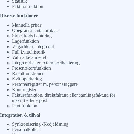
Statistik
Faktura funktion
Diverse funktioner
Manuella priser
Obegränsat antal artiklar
Streckkods hantering
Lagerfunktion
Vågartiklar, integrerad
Full kvittohistorik
Valfria betalmedel
Integrerad eller extern korthantering
Presentskortfunktion
Rabattfunktioner
Kvittoparkering
Personalregister m. personalliggare
Kundregister
Fakturafunktion, direktfaktura eller samlingsfaktura för
utskrift eller e-post
Pant funktion
Integration & tillval
Synkronisering -Kedjelösning
Personalkollen