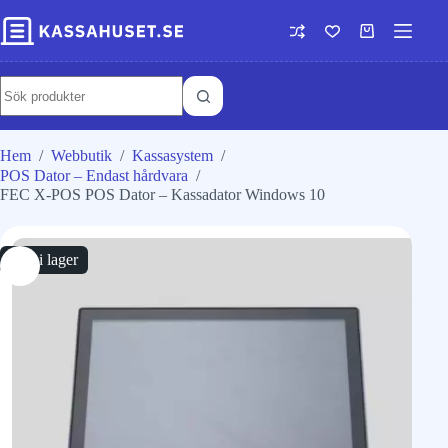
Hem
/
Webbutik
/
Kassasystem
/
POS Dator – Endast hårdvara
/
FEC X-POS POS Dator – Kassadator Windows 10
Slut i lager