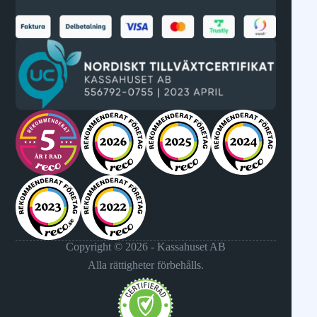
Copyright © 2026 - Kassahuset AB
Alla rättigheter förbehålls.