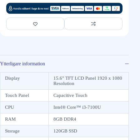
Ytterligare information
Display
15.6" TFT LCD Panel 1920 x 1080
Resolution
Touch Panel
Capacitive Touch
CPU
Intel® Core™ i3-7100U
RAM
8GB DDR4
Storage
120GB SSD