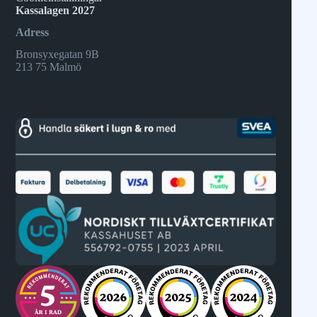
Kassalagen 2027
Adress
Bronsyxegatan 9B
213 75 Malmö