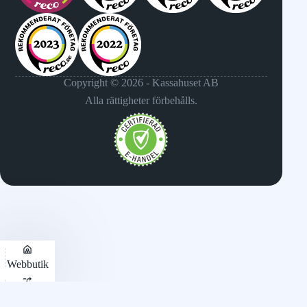
Copyright © 2026 - Kassahuset AB
Alla rättigheter förbehålls.
Webbutik
Jämför