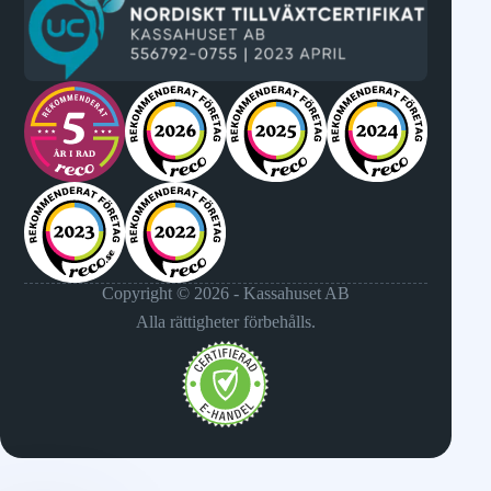
Copyright © 2026 - Kassahuset AB
Alla rättigheter förbehålls.