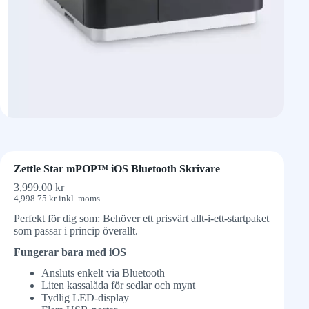
Zettle Star mPOP™ iOS Bluetooth Skrivare
3,999.00
kr
4,998.75
kr
inkl. moms
Perfekt för dig som: Behöver ett prisvärt allt-i-ett-startpaket
som passar i princip överallt.
Fungerar bara med iOS
Ansluts enkelt via Bluetooth
Liten kassalåda för sedlar och mynt
Tydlig LED-display