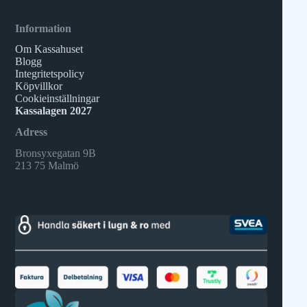
Information
Om Kassahuset
Blogg
Integritetspolicy
Köpvillkor
Cookieinställningar
Kassalagen 2027
Adress
Bronsyxegatan 9B
213 75 Malmö