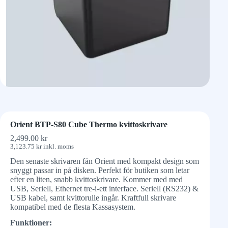
Orient BTP-S80 Cube Thermo kvittoskrivare
2,499.00
kr
3,123.75
kr
inkl. moms
Den senaste skrivaren fån Orient med kompakt design som
snyggt passar in på disken. Perfekt för butiken som letar
efter en liten, snabb kvittoskrivare. Kommer med med
USB, Seriell, Ethernet tre-i-ett interface. Seriell (RS232) &
USB kabel, samt kvittorulle ingår. Kraftfull skrivare
kompatibel med de flesta Kassasystem.
Funktioner: