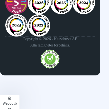
Copyright © 2026 - Kassahuset AB
Alla rättigheter förbehålls.
Webbutik