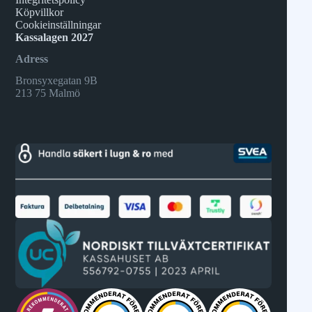
Köpvillkor
Cookieinställningar
Kassalagen 2027
Adress
Bronsyxegatan 9B
213 75 Malmö