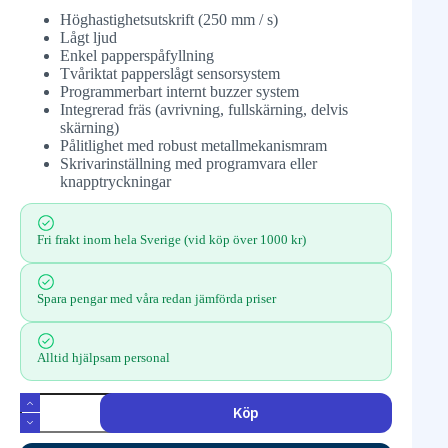
Höghastighetsutskrift (250 mm / s)
Lågt ljud
Enkel papperspåfyllning
Tvåriktat papperslågt sensorsystem
Programmerbart internt buzzer system
Integrerad fräs (avrivning, fullskärning, delvis
skärning)
Pålitlighet med robust metallmekanismram
Skrivarinställning med programvara eller
knapptryckningar
Fri frakt inom hela Sverige (vid köp över 1000 kr)
Spara pengar med våra redan jämförda priser
Alltid hjälpsam personal
Köp