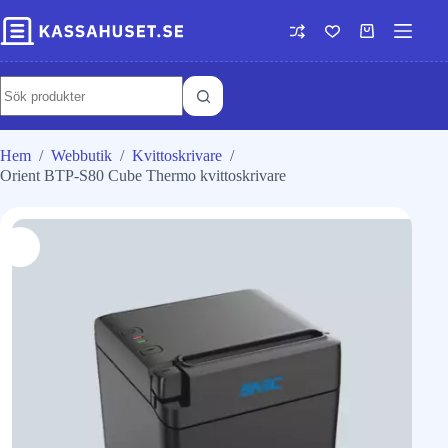
Hem
/
Webbutik
/
Kvittoskrivare
/
Orient BTP-S80 Cube Thermo kvittoskrivare