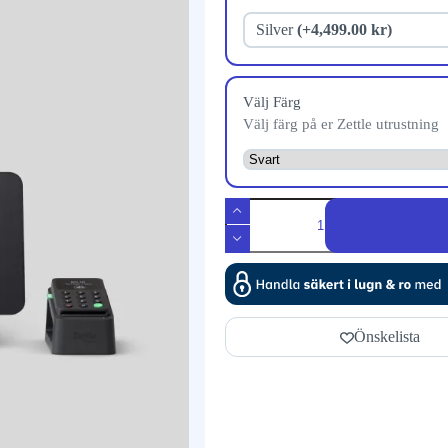
Silver
(+4,499.00 kr)
Välj Färg
Välj färg på er Zettle utrustning
Önskelista