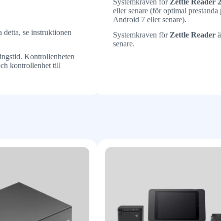
Systemkraven för
Zettle Reader 
eller senare (för optimal prestand
Android 7 eller senare).
 detta, se instruktionen
Systemkraven för
Zettle Reader
ä
senare.
ingstid. Kontrollenheten
ch kontrollenhet till