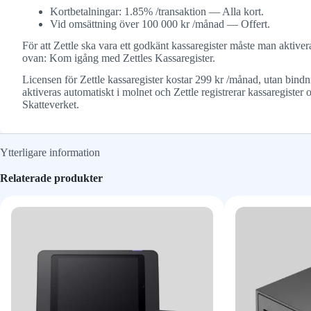
Kortbetalningar: 1.85% /transaktion — Alla kort.
Vid omsättning över 100 000 kr /månad — Offert.
För att Zettle ska vara ett godkänt kassaregister måste man aktivera
ovan: Kom igång med Zettles Kassaregister.
Licensen för Zettle kassaregister kostar 299 kr /månad, utan bindn
aktiveras automatiskt i molnet och Zettle registrerar kassaregister o
Skatteverket.
Ytterligare information
Relaterade produkter