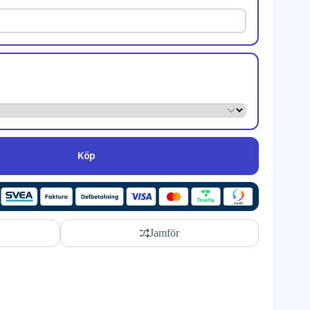
Köp
Jamför