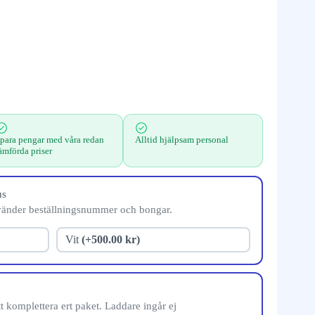
para pengar med våra redan
Alltid hjälpsam personal
ämförda priser
us
vänder beställningsnummer och bongar.
Vit
(+500.00 kr)
 komplettera ert paket. Laddare ingår ej