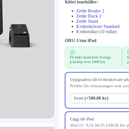
Kittet innehåller:
Zettle Reader 2
Zettle Dock 2
Zettle Stand
Kvittoskrivare Standard
Kvittorullar (10 rullar)
OBS! Utan iPad
Fri frakt inom hela Sverige
S
(vid köp över 1000 kr)
j
Uppgradera till kvittoskrivare pl
Perfekt för restaurangen som an
Svart
(+500.00 kr)
Lägg till iPad
iPad 11" A16 Wi-Fi 128GB för att