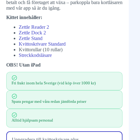
betalt och få företaget att växa – parkoppla bara kortläsaren
med vår app så är du igång.
Kittet innehåller:
Zettle Reader 2
Zettle Dock 2
Zettle Stand
Kvittoskrivare Standard
Kvittorullar (10 rullar)
Streckkodsläsare
OBS! Utan iPad
Fri frakt inom hela Sverige (vid köp över 1000 kr)
Spara pengar med våra redan jämförda priser
Alltid hjälpsam personal
Uppgradera till kvittoskrivare plus