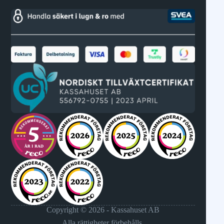
Copyright © 2026 - Kassahuset AB
Alla rättigheter förbehålls.