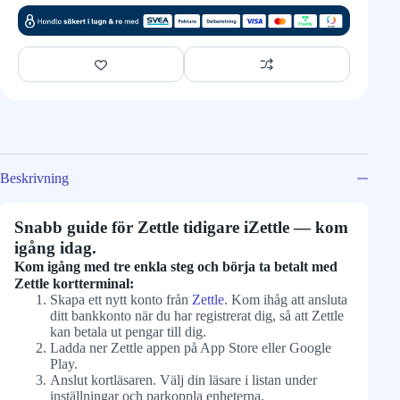
Beskrivning
Snabb guide för Zettle tidigare iZettle — kom
igång idag.
Kom igång med tre enkla steg och börja ta betalt med
Zettle kortterminal:
Skapa ett nytt konto från
Zettle
. Kom ihåg att ansluta
ditt bankkonto när du har registrerat dig, så att Zettle
kan betala ut pengar till dig.
Ladda ner Zettle appen på App Store eller Google
Play.
Anslut kortläsaren. Välj din läsare i listan under
inställningar och parkoppla enheterna.