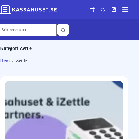
Kategori
Zettle
Hem
/
Zettle