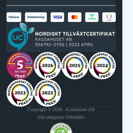
Copyright © 2026 - Kassahuset AB
Alla rättigheter förbehålls.