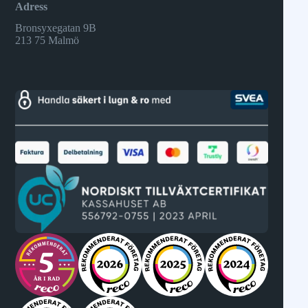
Adress
Bronsyxegatan 9B
213 75 Malmö