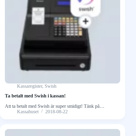
Kassaregister
,
Swish
Ta betalt med Swish i kassan!
Att ta betalt med Swish är super smidigt! Tänk på…
Kassahuset
2018-08-22