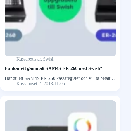
Kassaregister
,
Swish
Funkar ett gammalt SAM4S ER-260 med Swish?
Har du ett SAM4S ER-260 kassaregister och vill ta betalt…
Kassahuset
2018-11-05