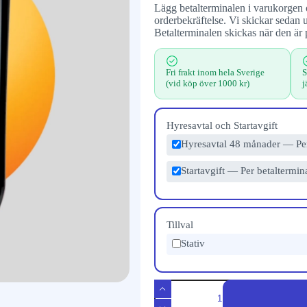
Lägg betalterminalen i varukorgen o
orderbekräftelse. Vi skickar sedan u
Betalterminalen skickas när den är 
Fri frakt inom hela Sverige
S
(vid köp över 1000 kr)
j
Hyresavtal och Startavgift
Hyresavtal 48 månader — P
Startavgift — Per betaltermin
Tillval
Stativ