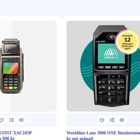
ESTINT XAC103P
Worldline Lane 3000 ONE Betaltermin
n 990 kr
kr per månad