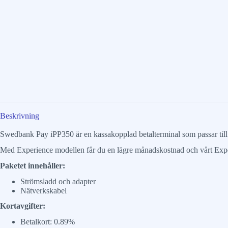
Beskrivning
Swedbank Pay iPP350 är en kassakopplad betalterminal som passar til
Med Experience modellen får du en lägre månadskostnad och vårt Expe
Paketet innehåller:
Strömsladd och adapter
Nätverkskabel
Kortavgifter:
Betalkort: 0.89%