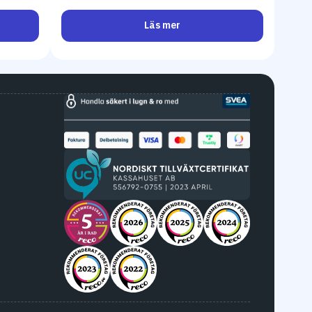
Läs mer