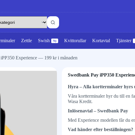
rminaler
Zettle
Swish
Kvittorullar
Kortavtal
Tjänster
Ny
iPP350 Experience — 199 kr i månaden
Swedbank Pay iPP350 Experienc
Hyra – Alla kortterminaler hyrs 
Våra kortterminaler hyr du till en 
Wasa Kredit.
Inlösenavtal – Swedbank Pay
Med Experience modellen får du en
Vad händer efter beställningen?