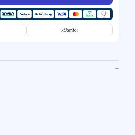
Jamför