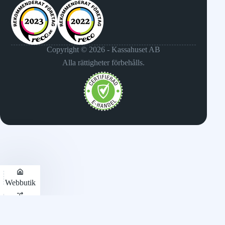
Copyright © 2026 - Kassahuset AB
Alla rättigheter förbehålls.
Webbutik
Jämför