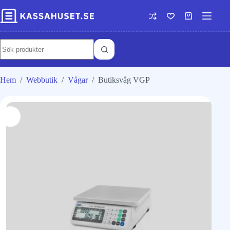
Hem
/
Webbutik
/
Vågar
/
Butiksvåg VGP