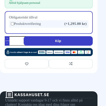
Alltid hjälpsam personal
Obligatoriskt tillval
Produktverifiering
(+1,295.00 kr)
Köp
Utmärkt support vardagar 9-17 och vi finns alltid på
chatten! Kontakta oss idag med dina frågor om