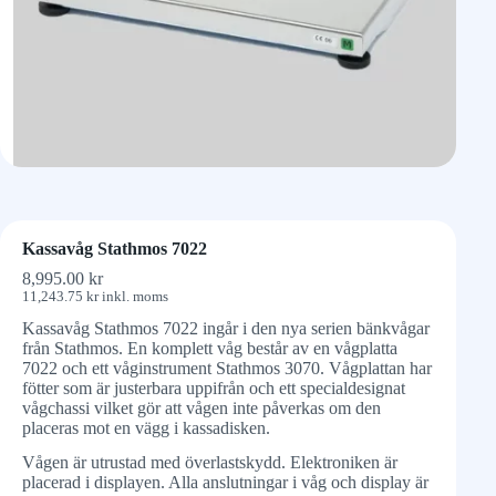
Kassavåg Stathmos 7022
8,995.00
kr
11,243.75
kr
inkl. moms
Kassavåg Stathmos 7022 ingår i den nya serien bänkvågar
från Stathmos. En komplett våg består av en vågplatta
7022 och ett våginstrument Stathmos 3070. Vågplattan har
fötter som är justerbara uppifrån och ett specialdesignat
vågchassi vilket gör att vågen inte påverkas om den
placeras mot en vägg i kassadisken.
Vågen är utrustad med överlastskydd. Elektroniken är
placerad i displayen. Alla anslutningar i våg och display är