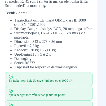
av modell RJ 45 som i sin tur är markerade i olika färger
för att underlätta montering.
Teknisk data:
Typgodkänt och CE-märkt OIML klass III 3000
skd. EN 45501:1992.
Display, Bakgrundsbelyst LCD, 20 mm höga siffror.
Strömförsörjning 12-24 VDC (2,5 VA max) via
nätadapter.
Dimension: 343 x 273 x 36 mm
Egenvikt: 7,3 kg
Kapacitet: 20 kg 15 kg 6 kg
Upplösning:10 g 5 g 2 g
Datautgång
Seriell RS232
Anpassad för respektive datakassa/register
Fri frakt inom hela Sverige (vid köp över 1000 kr)
Spara pengar med våra redan jämförda priser