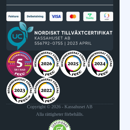
Copyright © 2026 - Kassahuset AB
Alla rättigheter förbehålls.