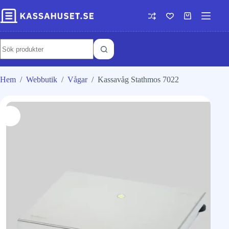
Hem
/
Webbutik
/
Vågar
/
Kassavåg Stathmos 7022