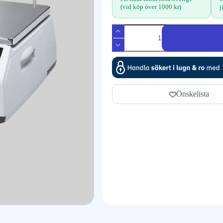
(vid köp över 1000 kr)
j
Önskelista