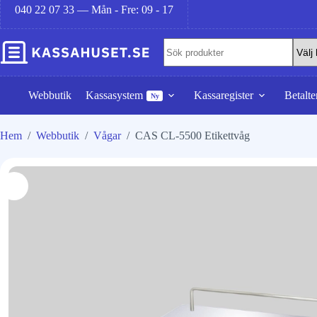
040 22 07 33 — Mån - Fre: 09 - 17
Webbutik
Kassasystem
Kassaregister
Betalte
Ny
Hem
/
Webbutik
/
Vågar
/
CAS CL-5500 Etikettvåg