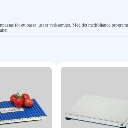
assas för att passa just er verksamhet. Med det medföljande programm
mhet.