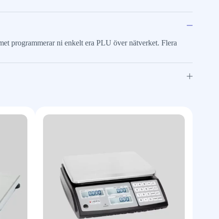
et programmerar ni enkelt era PLU över nätverket. Flera