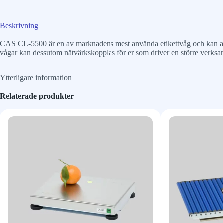
Beskrivning
CAS CL-5500 är en av marknadens mest använda etikettvåg och kan anp
vågar kan dessutom nätvärkskopplas för er som driver en större verksa
Ytterligare information
Relaterade produkter