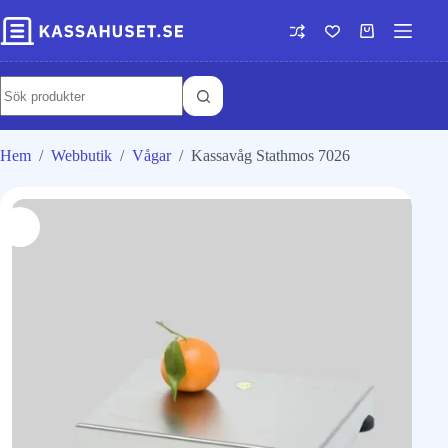
Hem
/
Webbutik
/
Vågar
/
Kassavåg Stathmos 7026