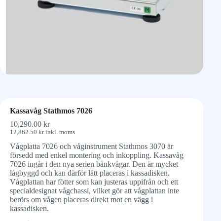
Kassavåg Stathmos 7026
10,290.00
kr
12,862.50
kr
inkl. moms
Vågplatta 7026 och våginstrument Stathmos 3070 är
försedd med enkel montering och inkoppling. Kassavåg
7026 ingår i den nya serien bänkvågar. Den är mycket
lågbyggd och kan därför lätt placeras i kassadisken.
Vågplattan har fötter som kan justeras uppifrån och ett
specialdesignat vågchassi, vilket gör att vågplattan inte
berörs om vågen placeras direkt mot en vägg i
kassadisken.