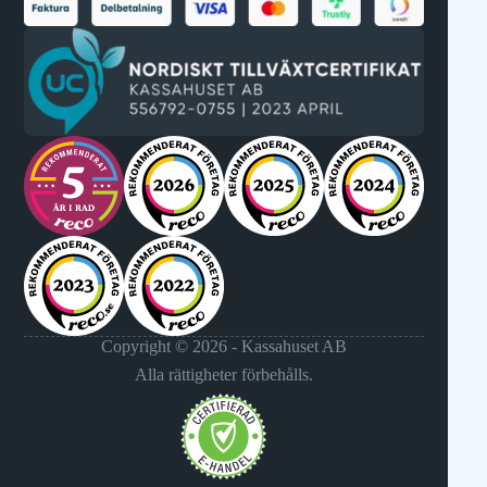
Copyright © 2026 - Kassahuset AB
Alla rättigheter förbehålls.