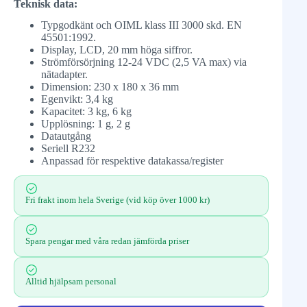
Teknisk data:
Typgodkänt och OIML klass III 3000 skd. EN
45501:1992.
Display, LCD, 20 mm höga siffror.
Strömförsörjning 12-24 VDC (2,5 VA max) via
nätadapter.
Dimension: 230 x 180 x 36 mm
Egenvikt: 3,4 kg
Kapacitet: 3 kg, 6 kg
Upplösning: 1 g, 2 g
Datautgång
Seriell R232
Anpassad för respektive datakassa/register
Fri frakt inom hela Sverige (vid köp över 1000 kr)
Spara pengar med våra redan jämförda priser
Alltid hjälpsam personal