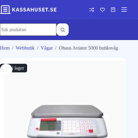
Hem
/
Webbutik
/
Vågar
/
Ohaus Aviator 5000 butiksvåg
Slut i lager