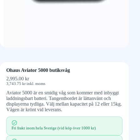
Ohaus Aviator 5000 butiksvåg
2,995.00
kr
3,743.75
kr
inkl. moms
Aviator 5000 är en smidig våg som kommer med inbyggt
laddningsbart batteri. Tangentbordet är lättanvänt och
displayerna tydliga. Välj mellan kapacitet på 12 eller 15kg.
Vågen är krönt vid leverans.
Fri frakt inom hela Sverige (vid köp över 1000 kr)